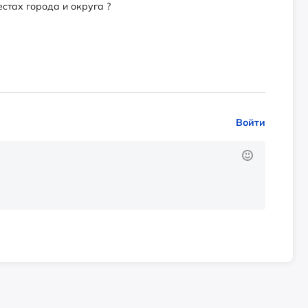
естах города и округа ?
Войти