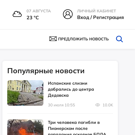
07 АВГУСТА
ЛИЧНЫЙ КАБИНЕТ
Вход / Регистрация
23 °С
ПРЕДЛОЖИТЬ НОВОСТЬ
Популярные новости
Испанские слизни
добрались до центра
Дедовска
30 июля 10:55
10.0K
Три человека погибли в
Пионерском после
попадания осколков БПЛА