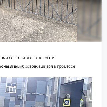
отами асфальтового покрытия.
заны ямы,
образовавшиеся в процессе