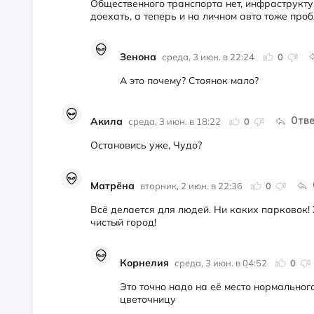
Общественного транспорта нет, инфраструкту
доехать, а теперь и на личном авто тоже проб
Зенона
среда, 3 июн. в 22:24
0
А это почему? Стоянок мало?
Акила
Отве
среда, 3 июн. в 18:22
0
Остановись уже, Чудо?
Матрёна
вторник, 2 июн. в 22:36
0
Всё делается для людей. Ни каких парковок! 
чистый город!
Корнелия
среда, 3 июн. в 04:52
0
Это точно надо на её место нормальног
цветочницу