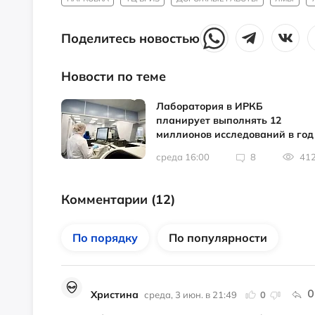
Поделитесь новостью
Новости по теме
Лаборатория в ИРКБ
планирует выполнять 12
миллионов исследований в год
среда 16:00
8
41
Комментарии
(12)
По порядку
По популярности
Христина
О
среда, 3 июн. в 21:49
0