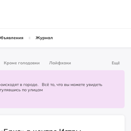
Объявления
Журнал
Кроме голодовки
Лайфхаки
Ещё
рнал
За деньги
городе. Всё то, что вы можете увидеть
огулявшись по улицам
Слухи