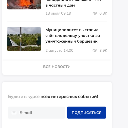
в частный дом
13 июля 09:19
6.8K
Муниципалитет выставил
счёт владельцу участка за
уничтоженный борщевик
2 августа 14:00
3.9K
ВСЕ НОВОСТИ
Будьте в курсе
всех интересных событий!
ПОДПИСАТЬСЯ