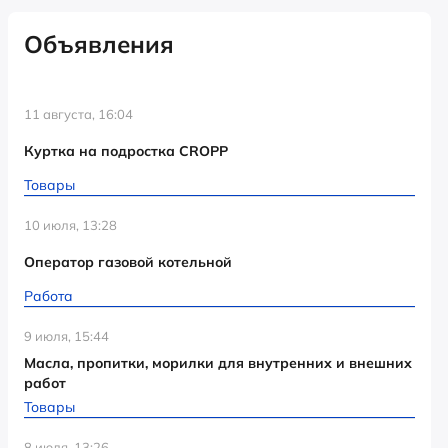
Объявления
11 августа, 16:04
Куртка на подростка CROPP
Товары
10 июля, 13:28
Оператор газовой котельной
Работа
9 июля, 15:44
Масла, пропитки, морилки для внутренних и внешних
работ
Товары
8 июля, 13:26