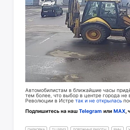
Автомобилистам в ближайшие часы придёт
тем более, что выбор в центре города не
Революции в Истре
так и не открылась
по
Подпишитесь на наш
Telegram
или
MAX
,
ПАРКОВКА
ТЦ БРИЗ
ДОРОЖНЫЕ РАБОТЫ
ЯМЫ