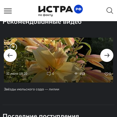
Рекомендованные видео
31 июля 18:20
0
163
0
Звёзды июльского сада — лилии
Последние поступления