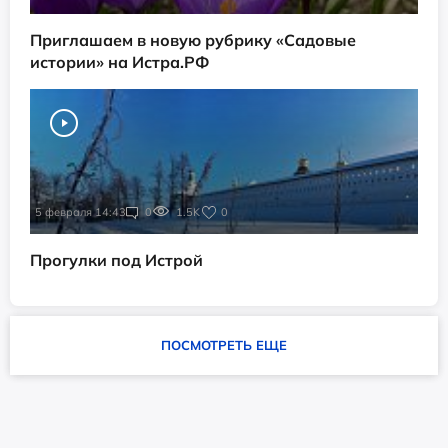
Приглашаем в новую рубрику «Садовые
истории» на Истра.РФ
5 февраля 14:43
0
1.5K
0
Прогулки под Истрой
ПОСМОТРЕТЬ ЕЩЕ