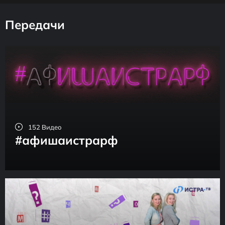
Передачи
152 Видео
#афишаистрарф