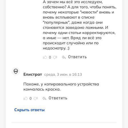
А зачем мы всё это исследуем,
собственно? А для того, чтобы понять,
почему некоторые "новости" вновь и
вновь всплывают в списке
"популярных", даже когда они
становятся заведомо ложными. И
почему одни статьи корректируются,
а иные — нет. Вряд ли всё это
происходит случайно или по
недосмотру. ;)
Ответить
0
Елистрат
среда, 3 июн. в 16:13
Похоже, у копировального устройства
кончалась краска.
Ответить
0
Скрыть ответы