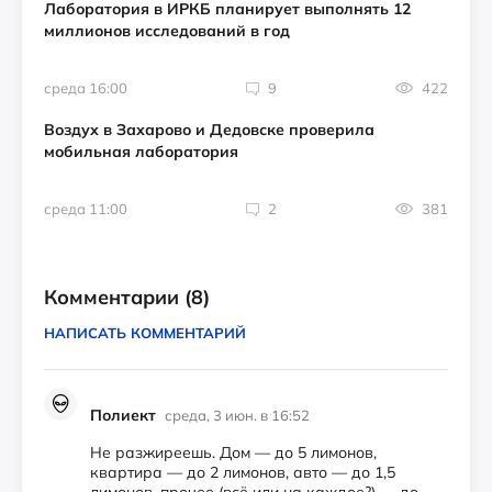
Лаборатория в ИРКБ планирует выполнять 12
миллионов исследований в год
среда 16:00
9
422
Воздух в Захарово и Дедовске проверила
мобильная лаборатория
среда 11:00
2
381
Комментарии
(8)
НАПИСАТЬ КОММЕНТАРИЙ
Полиект
среда, 3 июн. в 16:52
Не разжиреешь. Дом — до 5 лимонов,
квартира — до 2 лимонов, авто — до 1,5
лимонов, прочее (всё или на каждое?) — до