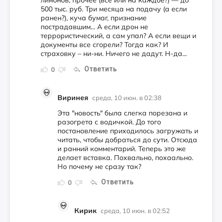
500 тыс. руб. Три месяца на подачу (а если
ранен?), куча бумаг, признание
пострадавшим... А если дрон не
террористический, а сам упал? А если вещи и
документы все сгорели? Тогда как? И
страховку – ни-ни. Ничего не дадут. Н-да...
Ответить
0
Виринея
среда, 10 июн. в 02:38
Эта "новость" была слегка порезана и
разогрета с водичкой. До того
постановление приходилось загружать и
читать, чтобы добраться до сути. Отсюда
и ранний комментарий. Теперь это же
делает вставка. Похвально, похаально.
Но почему не сразу так?
Ответить
0
Кирик
среда, 10 июн. в 02:52