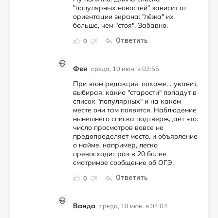
"популярных новостей" зависит от
ориентации экрана: "лёжа" их
больше, чем "стоя". Забавно.
Ответить
0
Фея
среда, 10 июн. в 03:55
При этом редакция, похоже, лукавит,
выбирая, какие "старости" попадут в
список "популярных" и на каком
месте они там появятся. Наблюдение
нынешнего списка подтверждает это:
число просмотров вовсе не
предопределяет место, и объявление
о найме, например, легко
превосходит раз в 20 более
смотримое сообщение об ОГЭ.
Ответить
0
Ванда
среда, 10 июн. в 04:04