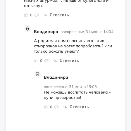
мясных штурмах, глядишь от хулиганств и
отвыкнут.
Ответить
0
Владимира
воскресенье, 31 май. в 14:04
А родители дома воспитывать этих
отморозков не хотят попробовать? Или
только рожать умеют?
Ответить
0
Владимира
воскресенье, 31 май. в 19:05
Не можешь воспитать человека -
купи презерватив!
Ответить
0