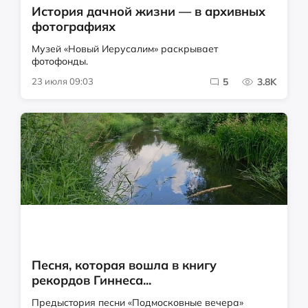
История дачной жизни — в архивных
фотографиях
Музей «Новый Иерусалим» раскрывает
фотофонды.
23 июля 09:03
5
3.8K
Песня, которая вошла в книгу
рекордов Гиннеса...
Предыстория песни «Подмосковные вечера»