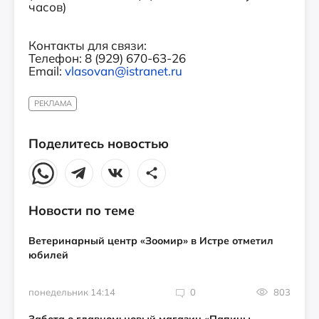
часов)
Контакты для связи:
Телефон: 8 (929) 670-63-26
Email:
vlasovan@istranet.ru
РЕКЛАМА
Поделитесь новостью
Новости по теме
Ветеринарный центр «Зоомир» в Истре отметил
юбилей
понедельник 14:14
0
803