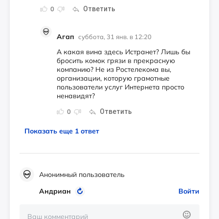
Ответить
0
Агап
суббота, 31 янв. в 12:20
А какая вина здесь Истранет? Лишь бы
бросить комок грязи в прекрасную
компанию? Не из Ростелекома вы,
организации, которую грамотные
пользователи услуг Интернета просто
ненавидят?
Ответить
0
Показать еще 1 ответ
Анонимный пользователь
Андриан
Войти