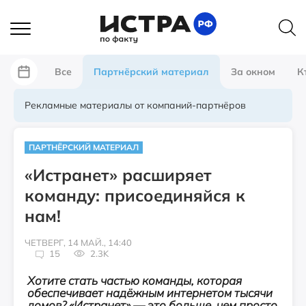
Все
Партнёрский материал
За окном
К
Рекламные материалы от компаний-партнёров
ПАРТНЁРСКИЙ МАТЕРИАЛ
«Истранет» расширяет
команду: присоединяйся к
нам!
ЧЕТВЕРГ, 14 МАЙ., 14:40
15
2.3K
Хотите стать частью команды, которая
обеспечивает надёжным интернетом тысячи
домов? «Истранет» — это больше, чем просто