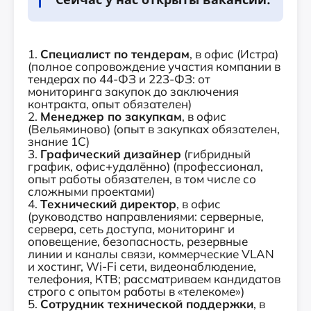
1.
Специалист по тендерам
, в офис (Истра)
(полное сопровождение участия компании в
тендерах по 44-ФЗ и 223-ФЗ: от
мониторинга закупок до заключения
контракта, опыт обязателен)
2.
Менеджер по закупкам
, в офис
(Вельяминово) (опыт в закупках обязателен,
знание 1С)
3.
Графический дизайнер
(гибридный
график, офис+удалённо) (профессионал,
опыт работы обязателен, в том числе со
сложными проектами)
4.
Технический директор
, в офис
(руководство направлениями: серверные,
сервера, сеть доступа, мониторинг и
оповещение, безопасность, резервные
линии и каналы связи, коммерческие VLAN
и хостинг, Wi-Fi сети, видеонаблюдение,
телефония, КТВ; рассматриваем кандидатов
строго с опытом работы в «телекоме»)
5.
Сотрудник технической поддержки
, в