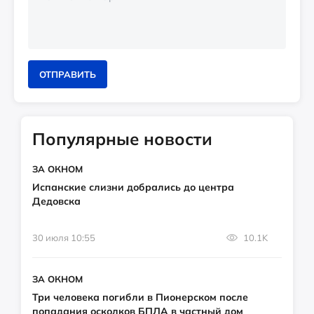
ОТПРАВИТЬ
Популярные новости
ЗА ОКНОМ
Испанские слизни добрались до центра
Дедовска
30 июля 10:55
10.1K
ЗА ОКНОМ
Три человека погибли в Пионерском после
попадания осколков БПЛА в частный дом