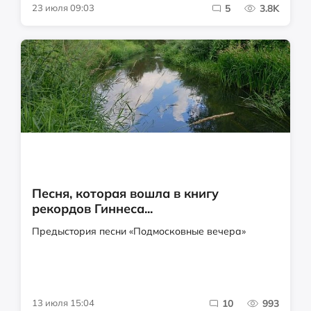
23 июля 09:03
5
3.8K
Песня, которая вошла в книгу
рекордов Гиннеса...
Предыстория песни «Подмосковные вечера»
13 июля 15:04
10
993