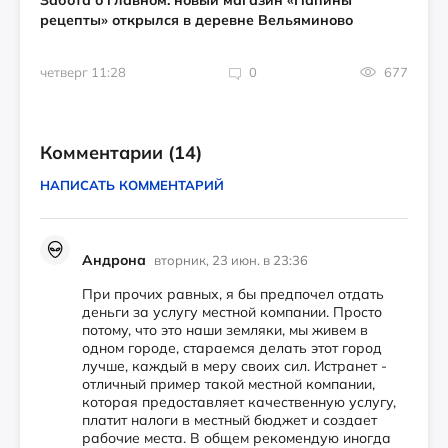
Забота о главном: новый магазин «Папины
рецепты» открылся в деревне Вельяминово
четверг 11:28
0
677
Комментарии
(14)
НАПИСАТЬ КОММЕНТАРИЙ
Андрона
вторник, 23 июн. в 23:36
При прочих равных, я бы предпочел отдать
деньги за услугу местной компании. Просто
потому, что это наши земляки, мы живем в
одном городе, стараемся делать этот город
лучше, каждый в меру своих сил. Истранет -
отличный пример такой местной компании,
которая предоставляет качественную услугу,
платит налоги в местный бюджет и создает
рабочие места. В общем рекомендую иногда