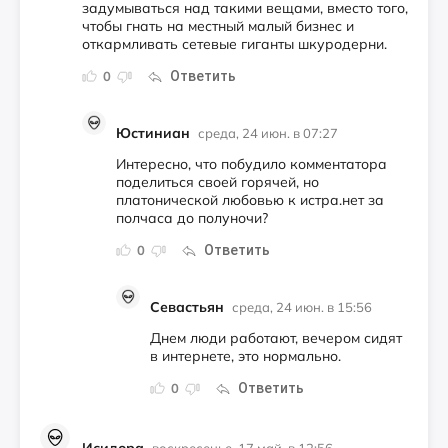
задумываться над такими вещами, вместо того,
чтобы гнать на местный малый бизнес и
откармливать сетевые гиганты шкуродерни.
Ответить
0
Юстиниан
среда, 24 июн. в 07:27
Интересно, что побудило комментатора
поделиться своей горячей, но
платонической любовью к истра.нет за
полчаса до полуночи?
Ответить
0
Севастьян
среда, 24 июн. в 15:56
Днем люди работают, вечером сидят
в интернете, это нормально.
Ответить
0