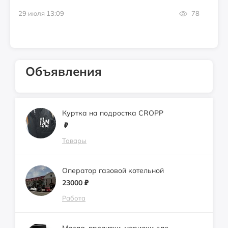
29 июля 13:09
78
Объявления
Куртка на подростка CROPP
₽
Товары
Оператор газовой котельной
23000
₽
Работа