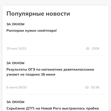
Популярные новости
ЗА ОКНОМ
Роллерам нужен скейтпарк!
29 мая 16:53
200K
ЗА ОКНОМ
Результаты ОГЭ по математике девятиклассники
узнают не позднее 16 июня
6 июня 08:00
50.9K
ЗА ОКНОМ
Серьёзное ДТП: на Новой Риге выстроилась пробка