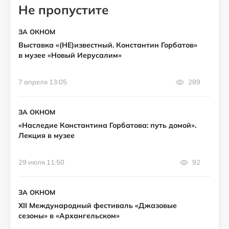
Не пропустите
ЗА ОКНОМ
Выставка «(НЕ)известный. Константин Горбатов»
в музее «Новый Иерусалим»
7 апреля 13:05
289
ЗА ОКНОМ
«Наследие Константина Горбатова: путь домой».
Лекция в музее
29 июля 11:50
92
ЗА ОКНОМ
XII Международный фестиваль «Джазовые
сезоны» в «Архангельском»