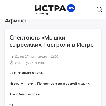
Главная
Афиша
Спектакль «Мышки-сыроежки». Гастроли в Истре
Афиша
Спектакль «Мышки-
сыроежки». Гастроли в Истре
Дата: 27 мая, среда | 12:00
Истра, ул. Ленина, 114
27 и 28 июня в 12:00
Игорь Миногин. По мотивам венгерской сказки.
1 час без антракта
6+