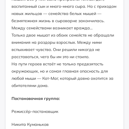
воспитанный сын и много-много сыра. Но с приходом
новых жильцов — семейства белых мышей —
безмятежная жизнь в сыроварне закончилась.
Между семействами возникает вражда…
Только двое мышат из обоих семейств не обращали
внимания на раздоры взрослых. Между ними
вспыхивает чувство. Они решили никогда не
расставаться, чего бы им это ни стоило.
На пути героев встаёт не только предвзятость
окружающих, но и самая главная опасность для
любой мыши — Кот-Маг, который давно охотится за
обитателями дома.
Постановочная группа:
Режиссёр-постановщик
Никита Куманьков