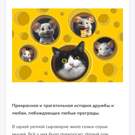
Прекрасная и трогательная история дружбы и
любви, побеждающих любые преграды.
В одной уютной сыроварне жила семья серых
мышей. Всё у них было прекрасно: тёплый дом,