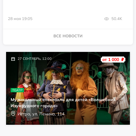
28 мая 19:05
50.4K
ВСЕ НОВОСТИ
27 СЕНТЯБРЬ, 12:00
от 1 000
₽
ТЕАТР
Музыкальный спектакль для детей «Волшебник
Изумрудного города»
Истра, ул. Ленина, 114